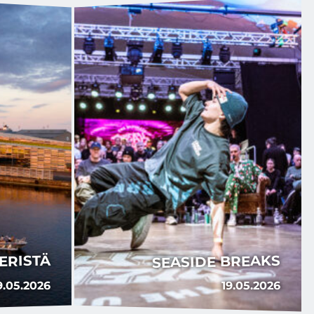
ERISTÄ
SEASIDE BREAKS
9.05.2026
19.05.2026