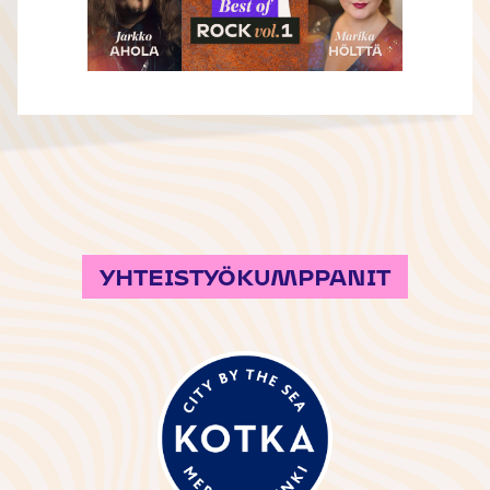
YHTEISTYÖKUMPPANIT