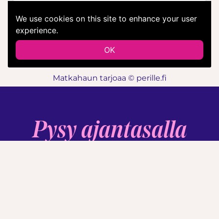
Matkahaun tarjoaa © perille.fi
Pysy ajantasalla
Meripäivien
tiedotuksessa