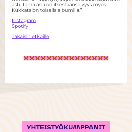
asti. Tämä asia on itsestäänselvyys myös
Kukkatalon toisella albumilla.”
Instagram
Spotify
Takaisin etkoille
YHTEISTYÖKUMPPANIT