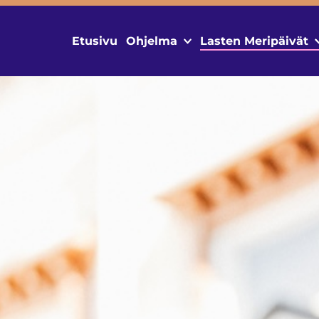
Etusivu
Ohjelma
Lasten Meripäivät