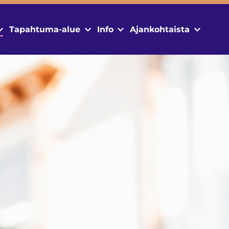
Tapahtuma-alue
Info
Ajankohtaista