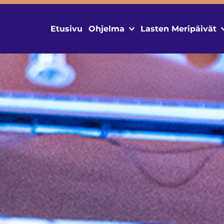
Etusivu
Ohjelma
Lasten Meripäivät