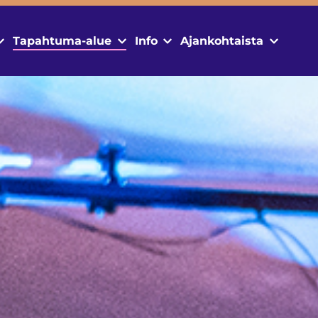
Tapahtuma-alue
Info
Ajankohtaista