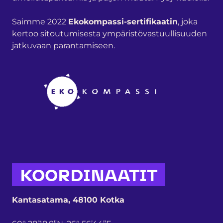
Saimme 2022
Ekokompassi-sertifikaatin
, joka
kertoo sitoutumisesta ympäristövastuullisuuden
jatkuvaan parantamiseen.
KOORDINAATIT
Kantasatama, 48100 Kotka