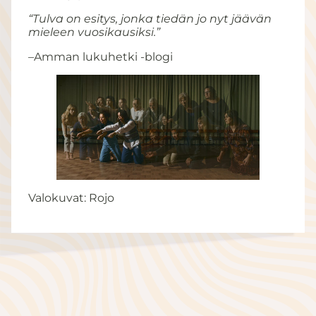
“Tulva on esitys, jonka tiedän jo nyt jäävän
mieleen vuosikausiksi.”
–Amman lukuhetki -blogi
Valokuvat: Rojo