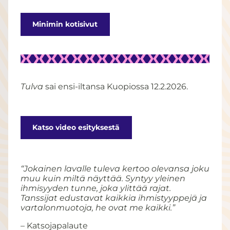
Minimin kotisivut
Tulva
sai ensi-iltansa Kuopiossa 12.2.2026.
Katso video esityksestä
“Jokainen lavalle tuleva kertoo olevansa joku
muu kuin miltä näyttää. Syntyy yleinen
ihmisyyden tunne, joka ylittää rajat.
Tanssijat edustavat kaikkia ihmistyyppejä ja
vartalonmuotoja, he ovat me kaikki.”
– Katsojapalaute