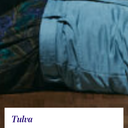
Tulva