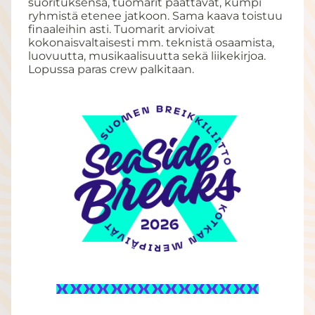
suorituksensa, tuomarit päättävät, kumpi
ryhmistä etenee jatkoon. Sama kaava toistuu
finaaleihin asti. Tuomarit arvioivat
kokonaisvaltaisesti mm. teknistä osaamista,
luovuutta, musikaalisuutta sekä liikekirjoa.
Lopussa paras crew palkitaan.