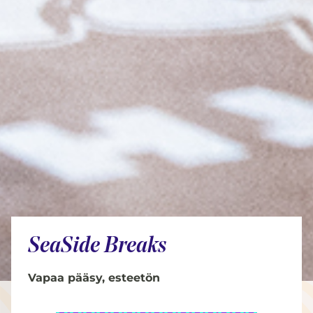
SeaSide Breaks
Vapaa pääsy, esteetön