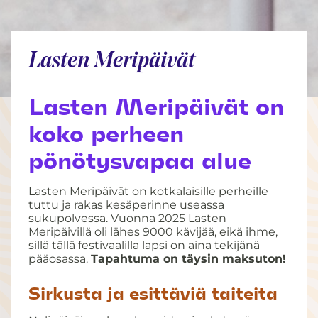
Lasten Meripäivät
Lasten Meripäivät on
koko perheen
pönötysvapaa alue
Lasten Meripäivät on kotkalaisille perheille
tuttu ja rakas kesäperinne useassa
sukupolvessa. Vuonna 2025 Lasten
Meripäivillä oli lähes 9000 kävijää, eikä ihme,
sillä tällä festivaalilla lapsi on aina tekijänä
pääosassa.
Tapahtuma on täysin maksuton!
Sirkusta ja esittäviä taiteita