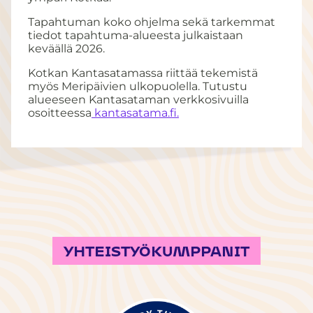
Tapahtuman koko ohjelma sekä tarkemmat
tiedot tapahtuma-alueesta julkaistaan
keväällä 2026.
Kotkan Kantasatamassa riittää tekemistä
myös Meripäivien ulkopuolella. Tutustu
alueeseen Kantasataman verkkosivuilla
osoitteessa
kantasatama.fi.
YHTEISTYÖKUMPPANIT