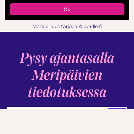
Matkahaun tarjoaa © perille.fi
Pysy ajantasalla
Meripäivien
tiedotuksessa