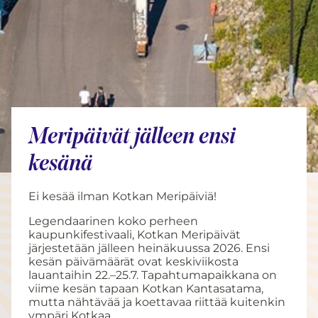
Meripäivät jälleen ensi
kesänä
Ei kesää ilman Kotkan Meripäiviä!
Legendaarinen koko perheen
kaupunkifestivaali, Kotkan Meripäivät
järjestetään jälleen heinäkuussa 2026. Ensi
kesän päivämäärät ovat keskiviikosta
lauantaihin 22.–25.7. Tapahtumapaikkana on
viime kesän tapaan Kotkan Kantasatama,
mutta nähtävää ja koettavaa riittää kuitenkin
ympäri Kotkaa.