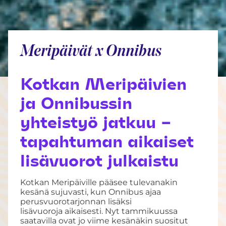
Meripäivät x Onnibus
Kotkan Meripäivien
ja Onnibussin
yhteistyö jatkuu –
tapahtuman aikaiset
lisävuorot julkaistu
Kotkan Meripäiville pääsee tulevanakin
kesänä sujuvasti, kun Onnibus ajaa
perusvuorotarjonnan lisäksi
lisävuoroja aikaisesti. Nyt tammikuussa
saatavilla ovat jo viime kesänäkin suositut