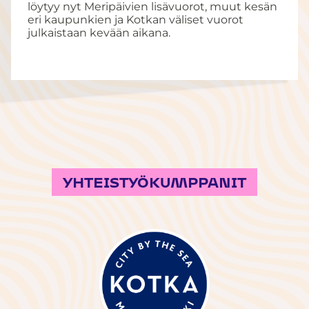
löytyy nyt Meripäivien lisävuorot, muut kesän
eri kaupunkien ja Kotkan väliset vuorot
julkaistaan kevään aikana.
YHTEISTYÖKUMPPANIT