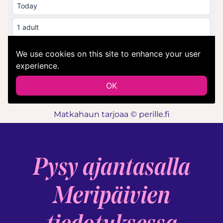
Matkahaun tarjoaa © perille.fi
Pysy ajantasalla
Meripäivien