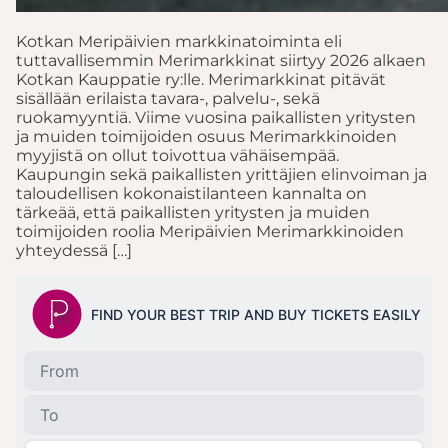
Kotkan Meripäivien markkinatoiminta eli
tuttavallisemmin Merimarkkinat siirtyy 2026 alkaen
Kotkan Kauppatie ry:lle. Merimarkkinat pitävät
sisällään erilaista tavara-, palvelu-, sekä
ruokamyyntiä. Viime vuosina paikallisten yritysten
ja muiden toimijoiden osuus Merimarkkinoiden
myyjistä on ollut toivottua vähäisempää.
Kaupungin sekä paikallisten yrittäjien elinvoiman ja
taloudellisen kokonaistilanteen kannalta on
tärkeää, että paikallisten yritysten ja muiden
toimijoiden roolia Meripäivien Merimarkkinoiden
yhteydessä […]