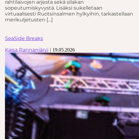
rahtilaivojen arjesta sekä silakan
sopeutumiskyvystä. Lisäksi sukelletaan
virtuaalisesti Ruotsinsalmen hylkyihin, tarkastellaan
merikuljetusten […]
SeaSide Breaks
Kaisa Rannanjärvi
|
19.05.2026