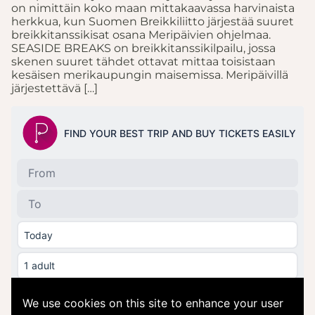
on nimittäin koko maan mittakaavassa harvinaista
herkkua, kun Suomen Breikkiliitto järjestää suuret
breikkitanssikisat osana Meripäivien ohjelmaa.
SEASIDE BREAKS on breikkitanssikilpailu, jossa
skenen suuret tähdet ottavat mittaa toisistaan
kesäisen merikaupungin maisemissa. Meripäivillä
järjestettävä […]