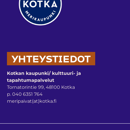
YHTEYSTIEDOT
Kotkan kaupunki/ kulttuuri- ja
tapahtumapalvelut
Tornatorintie 99, 48100 Kotka
p. 040 6351 764
meripaivat(at)kotka.fi