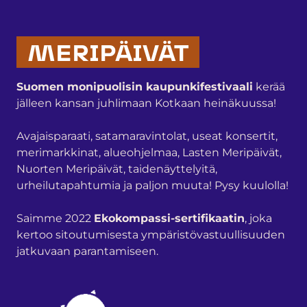
MERIPÄIVÄT
Suomen monipuolisin kaupunkifestivaali
kerää
jälleen kansan juhlimaan Kotkaan heinäkuussa!
Avajaisparaati, satamaravintolat, useat konsertit,
merimarkkinat, alueohjelmaa, Lasten Meripäivät,
Nuorten Meripäivät, taidenäyttelyitä,
urheilutapahtumia ja paljon muuta! Pysy kuulolla!
Saimme 2022
Ekokompassi-sertifikaatin
, joka
kertoo sitoutumisesta ympäristövastuullisuuden
jatkuvaan parantamiseen.